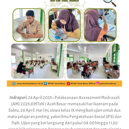
Indrapuri
, 26 April 2025 – Pelaksanaan Assessment Madrasah
(AM) 2025 di MTsN 1 Aceh Besar memasuki hari keenam pada
Sabtu, 26 April. Hari ini, siswa kelas IX mengikuti ujian untuk dua
mata pelajaran penting, yakni Ilmu Pengetahuan Sosial (IPS) dan
Fiqih. Ujian yang berlangsung dari pukul 08.00 hingga 11.30