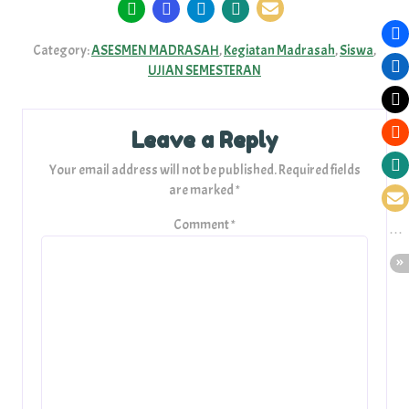
Category:
ASESMEN MADRASAH
,
Kegiatan Madrasah
,
Siswa
,
UJIAN SEMESTERAN
Leave a Reply
Your email address will not be published.
Required fields
are marked
*
Comment
*