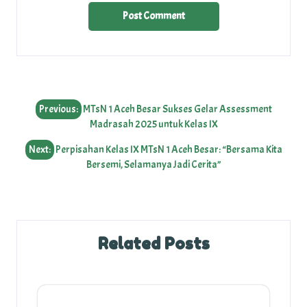
Post
Previous:
MTsN 1 Aceh Besar Sukses Gelar Assessment
navigation
Madrasah 2025 untuk Kelas IX
Next:
Perpisahan Kelas IX MTsN 1 Aceh Besar: “Bersama Kita
Bersemi, Selamanya Jadi Cerita”
Related Posts