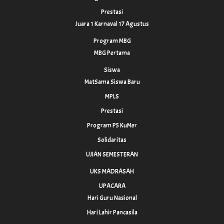
Prestasi
Juara 1 Karnaval 17 Agustus
Program MBG
MBG Pertama
Siswa
MatSama Siswa Baru
MPLS
Prestasi
Program P5 KuMer
Solidaritas
UJIAN SEMESTERAN
UKS MADRASAH
UPACARA
Hari Guru Nasional
Hari Lahir Pancasila