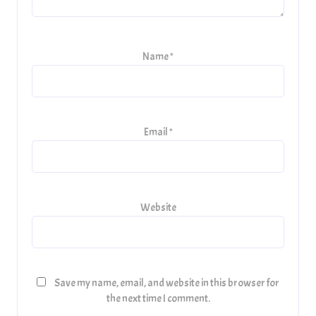
Name
*
Email
*
Website
Save my name, email, and website in this browser for
the next time I comment.