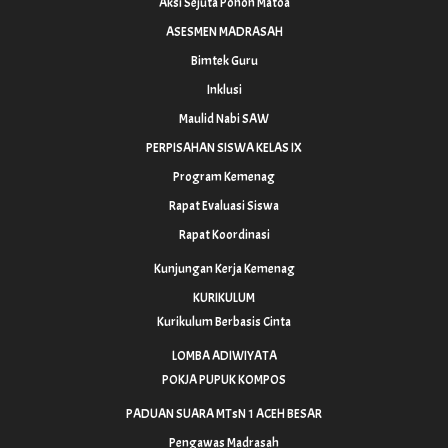
Aksi Sejuta Pohon Matoa
ASESMEN MADRASAH
Bimtek Guru
Inklusi
Maulid Nabi SAW
PERPISAHAN SISWA KELAS IX
Program Kemenag
Rapat Evaluasi Siswa
Rapat Koordinasi
Kunjungan Kerja Kemenag
KURIKULUM
Kurikulum Berbasis Cinta
LOMBA ADIWIYATA
POKJA PUPUK KOMPOS
PADUAN SUARA MTsN 1 ACEH BESAR
Pengawas Madrasah