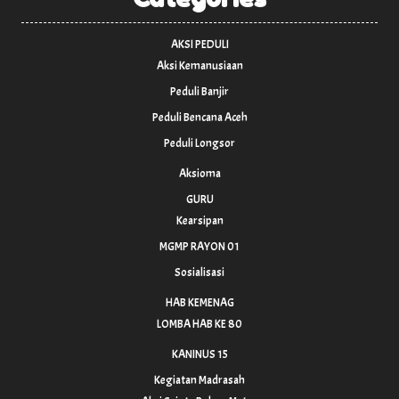
AKSI PEDULI
Aksi Kemanusiaan
Peduli Banjir
Peduli Bencana Aceh
Peduli Longsor
Aksioma
GURU
Kearsipan
MGMP RAYON 01
Sosialisasi
HAB KEMENAG
LOMBA HAB KE 80
KANINUS 15
Kegiatan Madrasah