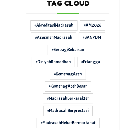
TAG CLOUD
#AkreditasiMadrasah
#AM2026
#AsesmenMadrasah
#BANPDM
#BerbagiKebaikan
#DiniyahRamadhan
#Erlangga
#KemenagAceh
#KemenagAcehBesar
#MadrasahBerkarakter
#MadrasahBerprestasi
#MadrasahHebatBermartabat