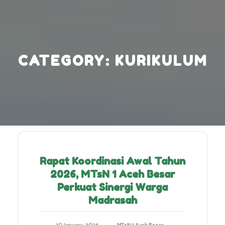
Skip
to
content
CATEGORY:
KURIKULUM
Rapat Koordinasi Awal Tahun
2026, MTsN 1 Aceh Besar
Perkuat Sinergi Warga
Madrasah