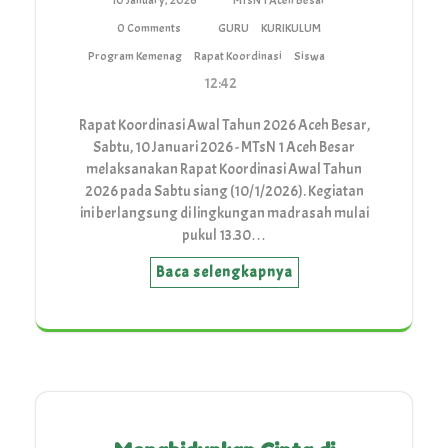
10 January, 2026
MTsN 1 Aceh Besar
0 Comments
GURU
KURIKULUM
Program Kemenag
Rapat Koordinasi
Siswa
12:42
Rapat Koordinasi Awal Tahun 2026 Aceh Besar,
Sabtu, 10 Januari 2026 - MTsN 1 Aceh Besar
melaksanakan Rapat Koordinasi Awal Tahun
2026 pada Sabtu siang (10/1/2026). Kegiatan
ini berlangsung di lingkungan madrasah mulai
pukul 13.30…
Baca selengkapnya