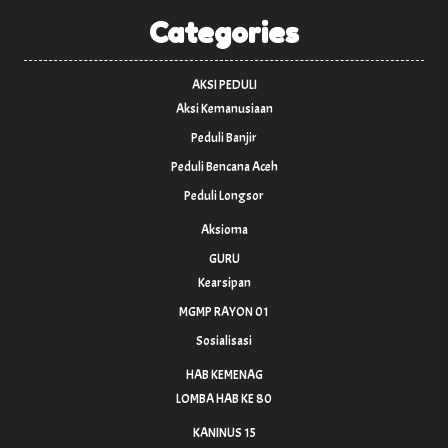
Categories
AKSI PEDULI
Aksi Kemanusiaan
Peduli Banjir
Peduli Bencana Aceh
Peduli Longsor
Aksioma
GURU
Kearsipan
MGMP RAYON 01
Sosialisasi
HAB KEMENAG
LOMBA HAB KE 80
KANINUS 15