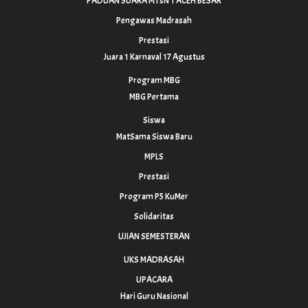
PADUAN SUARA MTsN 1 ACEH BESAR
Pengawas Madrasah
Prestasi
Juara 1 Karnaval 17 Agustus
Program MBG
MBG Pertama
Siswa
MatSama Siswa Baru
MPLS
Prestasi
Program P5 KuMer
Solidaritas
UJIAN SEMESTERAN
UKS MADRASAH
UPACARA
Hari Guru Nasional