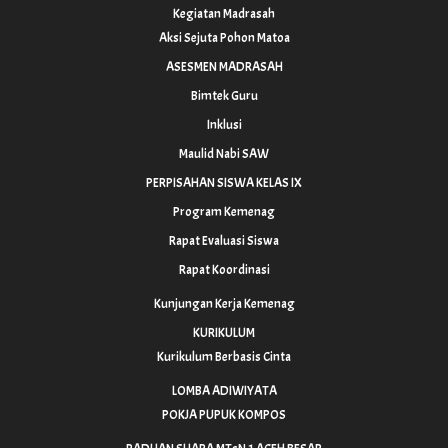
Kegiatan Madrasah
Aksi Sejuta Pohon Matoa
ASESMEN MADRASAH
Bimtek Guru
Inklusi
Maulid Nabi SAW
PERPISAHAN SISWA KELAS IX
Program Kemenag
Rapat Evaluasi Siswa
Rapat Koordinasi
Kunjungan Kerja Kemenag
KURIKULUM
Kurikulum Berbasis Cinta
LOMBA ADIWIYATA
POKJA PUPUK KOMPOS