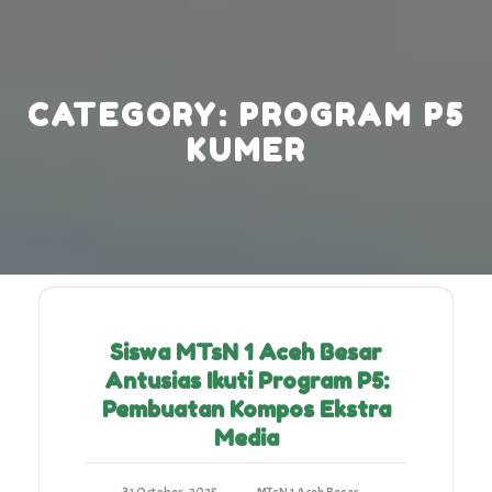
Skip
to
content
CATEGORY:
PROGRAM P5
KUMER
Siswa MTsN 1 Aceh Besar
Antusias Ikuti Program P5:
Pembuatan Kompos Ekstra
Media