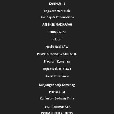
KANINUS 15
Kegiatan Madrasah
Aksi Sejuta Pohon Matoa
ASESMEN MADRASAH
Bimtek Guru
Inklusi
Maulid Nabi SAW
PERPISAHAN SISWA KELAS IX
Program Kemenag
Rapat Evaluasi Siswa
Rapat Koordinasi
Kunjungan Kerja Kemenag
KURIKULUM
Kurikulum Berbasis Cinta
LOMBA ADIWIYATA
POKJA PUPUK KOMPOS