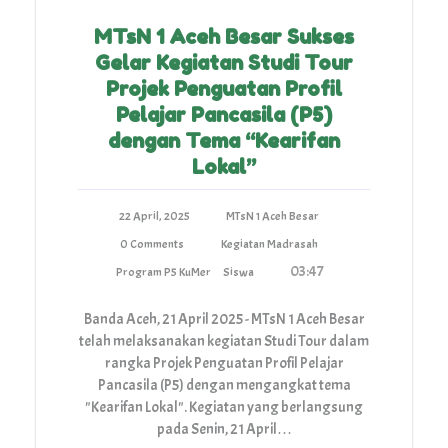
MTsN 1 Aceh Besar Sukses
Gelar Kegiatan Studi Tour
Projek Penguatan Profil
Pelajar Pancasila (P5)
dengan Tema “Kearifan
Lokal”
22 April, 2025
MTsN 1 Aceh Besar
0 Comments
Kegiatan Madrasah
03:47
Program P5 KuMer
Siswa
Banda Aceh, 21 April 2025 - MTsN 1 Aceh Besar
telah melaksanakan kegiatan Studi Tour dalam
rangka Projek Penguatan Profil Pelajar
Pancasila (P5) dengan mengangkat tema
"Kearifan Lokal". Kegiatan yang berlangsung
pada Senin, 21 April…