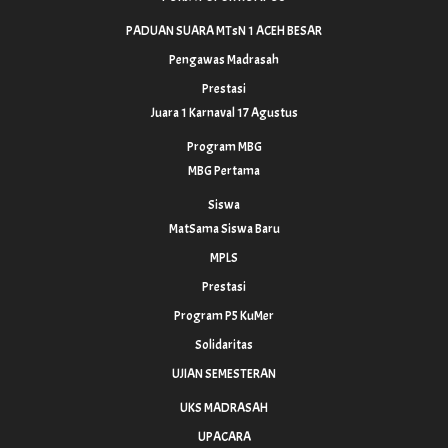
PADUAN SUARA MTsN 1 ACEH BESAR
Pengawas Madrasah
Prestasi
Juara 1 Karnaval 17 Agustus
Program MBG
MBG Pertama
Siswa
MatSama Siswa Baru
MPLS
Prestasi
Program P5 KuMer
Solidaritas
UJIAN SEMESTERAN
UKS MADRASAH
UPACARA