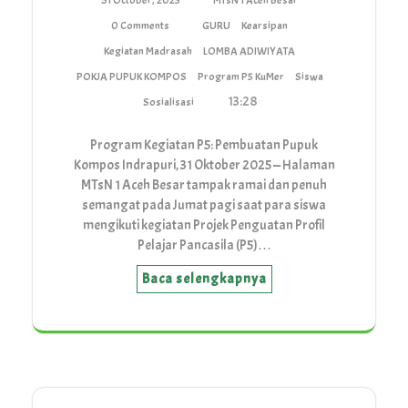
31 October, 2025
MTsN 1 Aceh Besar
0 Comments
GURU
Kearsipan
Kegiatan Madrasah
LOMBA ADIWIYATA
POKJA PUPUK KOMPOS
Program P5 KuMer
Siswa
13:28
Sosialisasi
Program Kegiatan P5: Pembuatan Pupuk
Kompos Indrapuri, 31 Oktober 2025 — Halaman
MTsN 1 Aceh Besar tampak ramai dan penuh
semangat pada Jumat pagi saat para siswa
mengikuti kegiatan Projek Penguatan Profil
Pelajar Pancasila (P5)…
Baca selengkapnya