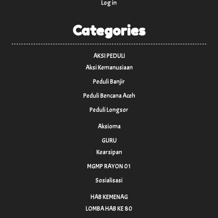
Log in
Categories
AKSI PEDULI
Aksi Kemanusiaan
Peduli Banjir
Peduli Bencana Aceh
Peduli Longsor
Aksioma
GURU
Kearsipan
MGMP RAYON 01
Sosialisasi
HAB KEMENAG
LOMBA HAB KE 80