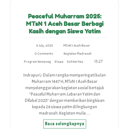
Peaceful Muharram 2025:
MTsN 1 Aceh Besar Berbagi
Kasih dengan Siswa Yatim
4 July, 2025
MTsN 1 Aceh Besar
0 Comments
Kegiatan Madrasah
15:27
Program Kemenag
Siswa
Solidaritas
Indrapuri,- Dalam rangka memperingati bulan
Muharram 1447 H, MTsN 1 Aceh Besar
menyelenggarakan kegiatan sosial bertajuk
"Peaceful Muharram: Lebaran Yatim dan
Difabel 2025" dengan memberikan bingkisan
kepada 26 siswa yatim di lingkungan
madrasah. Kegiatan mulia…
Baca selengkapnya