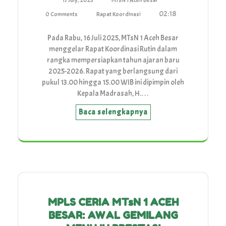
17 July, 2025
MTsN 1 Aceh Besar
02:18
0 Comments
Rapat Koordinasi
Pada Rabu, 16 Juli 2025, MTsN 1 Aceh Besar
menggelar Rapat Koordinasi Rutin dalam
rangka mempersiapkan tahun ajaran baru
2025-2026. Rapat yang berlangsung dari
pukul 13.00 hingga 15.00 WIB ini dipimpin oleh
Kepala Madrasah, H.…
Baca selengkapnya
MPLS CERIA MTsN 1 ACEH
BESAR: AWAL GEMILANG