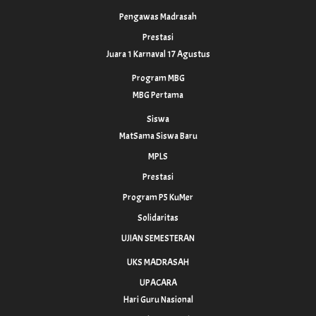
Pengawas Madrasah
Prestasi
Juara 1 Karnaval 17 Agustus
Program MBG
MBG Pertama
Siswa
MatSama Siswa Baru
MPLS
Prestasi
Program P5 KuMer
Solidaritas
UJIAN SEMESTERAN
UKS MADRASAH
UPACARA
Hari Guru Nasional