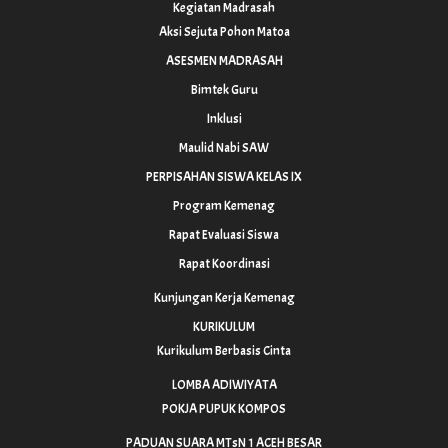
Kegiatan Madrasah
Aksi Sejuta Pohon Matoa
ASESMEN MADRASAH
Bimtek Guru
Inklusi
Maulid Nabi SAW
PERPISAHAN SISWA KELAS IX
Program Kemenag
Rapat Evaluasi Siswa
Rapat Koordinasi
Kunjungan Kerja Kemenag
KURIKULUM
Kurikulum Berbasis Cinta
LOMBA ADIWIYATA
POKJA PUPUK KOMPOS
PADUAN SUARA MTsN 1 ACEH BESAR