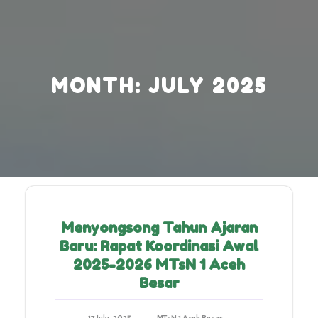
Skip
to
content
MONTH:
JULY 2025
Menyongsong Tahun Ajaran
Baru: Rapat Koordinasi Awal
2025-2026 MTsN 1 Aceh
Besar