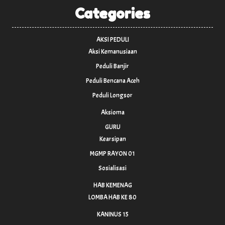
Categories
AKSI PEDULI
Aksi Kemanusiaan
Peduli Banjir
Peduli Bencana Aceh
Peduli Longsor
Aksioma
GURU
Kearsipan
MGMP RAYON 01
Sosialisasi
HAB KEMENAG
LOMBA HAB KE 80
KANINUS 15