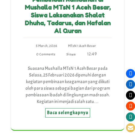
Mushalla MTsN 1 Aceh Besar,
Siswa Laksanakan Shalat
Dhuha, Tadarus, dan Hafalan
Al Quran
5 March, 2026
MTsN 1 Aceh Besar
12:49
0 Comments
Siswa
Suasana Mushalla MTsN 1 Aceh Besar pada
Selasa, 25 Februari 2026 dipenuhi dengan
kegiatan pembinaan keagamaan yang diikuti
oleh para siswa sebagai bagian dari program
pembiasaan ibadah di lingkungan madrasah.
Kegiatan ini menjadi salah satu…
Baca selengkapnya