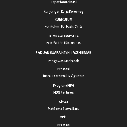
Rapat Koordinasi
Kunjungan Kerja Kemenag
KURIKULUM
Kurikulum Berbasis Cinta
LOMBA ADIWIYATA
POKJA PUPUK KOMPOS
PADUAN SUARA MTsN 1 ACEH BESAR
Pengawas Madrasah
Prestasi
Juara 1 Karnaval 17 Agustus
Program MBG
MBG Pertama
Siswa
MatSama Siswa Baru
MPLS
Prestasi