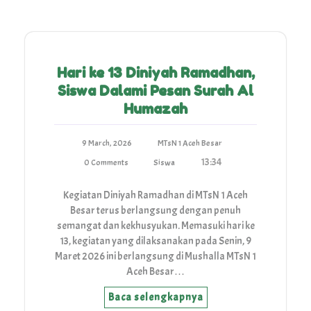
Hari ke 13 Diniyah Ramadhan,
Siswa Dalami Pesan Surah Al
Humazah
9 March, 2026
MTsN 1 Aceh Besar
13:34
0 Comments
Siswa
Kegiatan Diniyah Ramadhan di MTsN 1 Aceh
Besar terus berlangsung dengan penuh
semangat dan kekhusyukan. Memasuki hari ke
13, kegiatan yang dilaksanakan pada Senin, 9
Maret 2026 ini berlangsung di Mushalla MTsN 1
Aceh Besar…
Baca selengkapnya