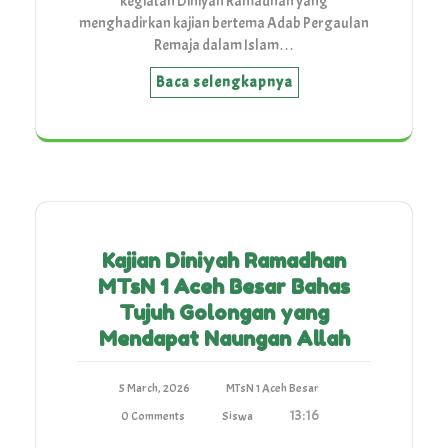
kegiatan Diniyah Ramadhan yang
menghadirkan kajian bertema Adab Pergaulan
Remaja dalam Islam…
Baca selengkapnya
Kajian Diniyah Ramadhan
MTsN 1 Aceh Besar Bahas
Tujuh Golongan yang
Mendapat Naungan Allah
5 March, 2026
MTsN 1 Aceh Besar
13:16
0 Comments
Siswa