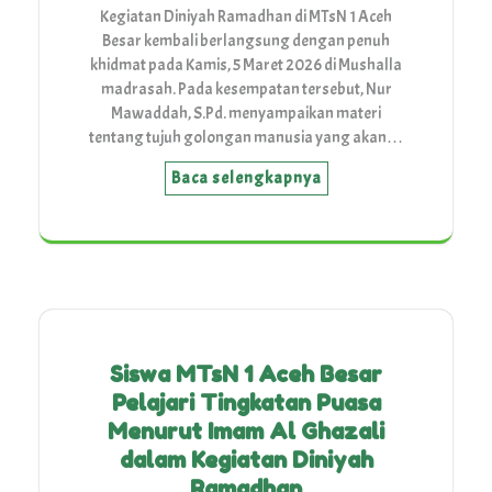
Kegiatan Diniyah Ramadhan di MTsN 1 Aceh
Besar kembali berlangsung dengan penuh
khidmat pada Kamis, 5 Maret 2026 di Mushalla
madrasah. Pada kesempatan tersebut, Nur
Mawaddah, S.Pd. menyampaikan materi
tentang tujuh golongan manusia yang akan…
Baca selengkapnya
Siswa MTsN 1 Aceh Besar
Pelajari Tingkatan Puasa
Menurut Imam Al Ghazali
dalam Kegiatan Diniyah
Ramadhan