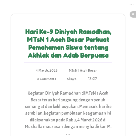
Hari Ke-9 Diniyah Ramadhan,
MTsN 1 Aceh Besar Perkuat
Pemahaman Siswa tentang
Akhlak dan Adab Berpuasa
4 March, 2026
MTsN 1 Aceh Besar
13:27
0 Comments
Siswa
Kegiatan Diniyah Ramadhan di MTsN 1 Aceh
Besar terus berlangsung dengan penuh
semangat dan kekhusyukan. Memasuki hari ke
sembilan, kegiatan pembinaan keagamaan ini
dilaksanakan pada Rabu, 4 Maret 2026 di
Mushalla madrasah dengan menghadirkan M.
…