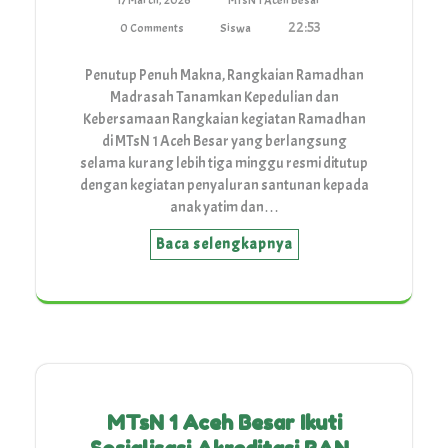
17 March, 2026
MTsN 1 Aceh Besar
22:53
0 Comments
Siswa
Penutup Penuh Makna, Rangkaian Ramadhan
Madrasah Tanamkan Kepedulian dan
Kebersamaan Rangkaian kegiatan Ramadhan
di MTsN 1 Aceh Besar yang berlangsung
selama kurang lebih tiga minggu resmi ditutup
dengan kegiatan penyaluran santunan kepada
anak yatim dan…
Baca selengkapnya
MTsN 1 Aceh Besar Ikuti