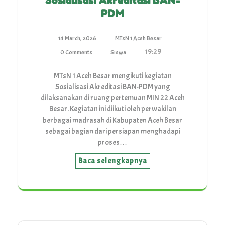
Sosialisasi Akreditasi BAN-
PDM
14 March, 2026
MTsN 1 Aceh Besar
19:29
0 Comments
Siswa
MTsN 1 Aceh Besar mengikuti kegiatan
Sosialisasi Akreditasi BAN-PDM yang
dilaksanakan di ruang pertemuan MIN 22 Aceh
Besar. Kegiatan ini diikuti oleh perwakilan
berbagai madrasah di Kabupaten Aceh Besar
sebagai bagian dari persiapan menghadapi
proses…
Baca selengkapnya