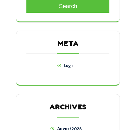
Search
META
Log in
ARCHIVES
August 2026