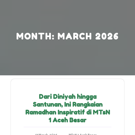
Skip
to
content
MONTH:
MARCH 2026
Dari Diniyah hingga
Santunan, Ini Rangkaian
Ramadhan Inspiratif di MTsN
1 Aceh Besar