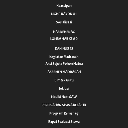
Kearsipan
MGMP RAYON 01
Sosialisasi
HAB KEMENAG
LOMBA HAB KE 80
KANINUS 15
Kegiatan Madrasah
Aksi Sejuta Pohon Matoa
ASESMEN MADRASAH
Bimtek Guru
Inklusi
Maulid Nabi SAW
PERPISAHAN SISWA KELAS IX
Program Kemenag
Rapat Evaluasi Siswa