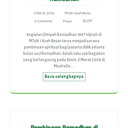
5 March, 2026
MTsN 1 Aceh Besar
13:09
0 Comments
Siswa
Kegiatan Diniyah Ramadhan 1447 Hijriah di
MTsN 1 Aceh Besar terus menjadi sarana
pembinaan spiritual bagi peserta didik selama
bulan suci Ramadhan. Salah satu sesi kegiatan
yang berlangsung pada Senin, 2 Maret 2026 di
Mushalla…
Baca selengkapnya
Pembinaan Ramadhan di