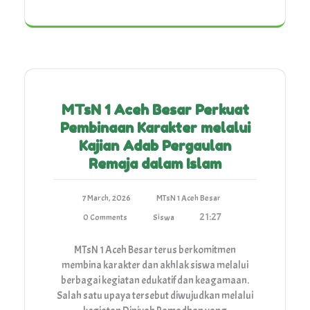
MTsN 1 Aceh Besar Perkuat
Pembinaan Karakter melalui
Kajian Adab Pergaulan
Remaja dalam Islam
7 March, 2026
MTsN 1 Aceh Besar
21:27
0 Comments
Siswa
MTsN 1 Aceh Besar terus berkomitmen
membina karakter dan akhlak siswa melalui
berbagai kegiatan edukatif dan keagamaan.
Salah satu upaya tersebut diwujudkan melalui