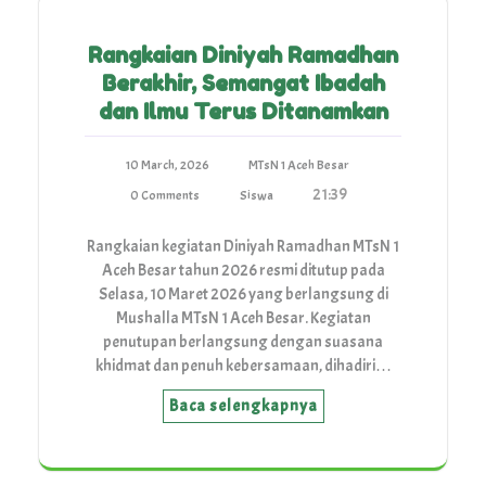
Rangkaian Diniyah Ramadhan
Berakhir, Semangat Ibadah
dan Ilmu Terus Ditanamkan
10 March, 2026
MTsN 1 Aceh Besar
21:39
0 Comments
Siswa
Rangkaian kegiatan Diniyah Ramadhan MTsN 1
Aceh Besar tahun 2026 resmi ditutup pada
Selasa, 10 Maret 2026 yang berlangsung di
Mushalla MTsN 1 Aceh Besar. Kegiatan
penutupan berlangsung dengan suasana
khidmat dan penuh kebersamaan, dihadiri…
Baca selengkapnya