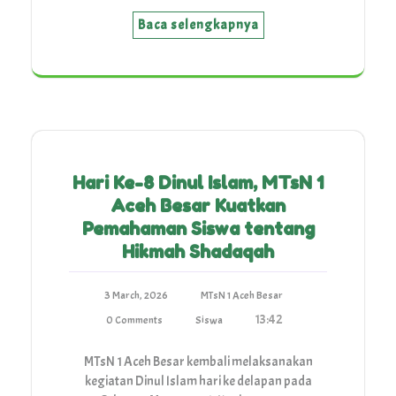
Baca selengkapnya
Hari Ke-8 Dinul Islam, MTsN 1
Aceh Besar Kuatkan
Pemahaman Siswa tentang
Hikmah Shadaqah
3 March, 2026
MTsN 1 Aceh Besar
13:42
0 Comments
Siswa
MTsN 1 Aceh Besar kembali melaksanakan
kegiatan Dinul Islam hari ke delapan pada