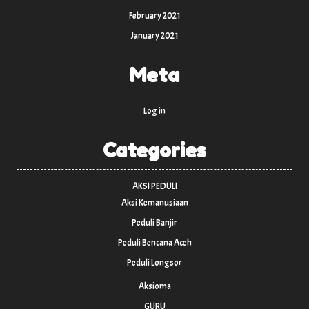
February 2021
January 2021
Meta
Log in
Categories
AKSI PEDULI
Aksi Kemanusiaan
Peduli Banjir
Peduli Bencana Aceh
Peduli Longsor
Aksioma
GURU