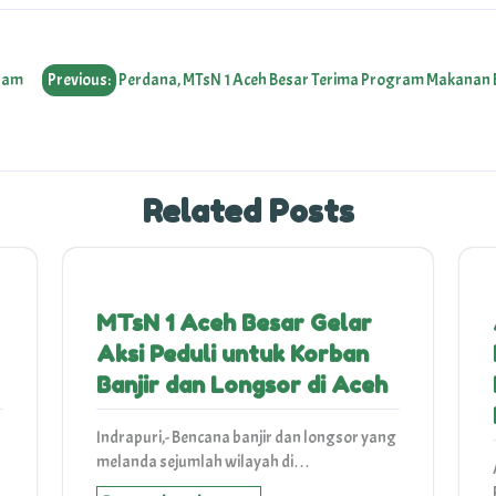
gram
Previous:
Perdana, MTsN 1 Aceh Besar Terima Program Makanan B
Related Posts
MTsN 1 Aceh Besar Gelar
Aksi Peduli untuk Korban
Banjir dan Longsor di Aceh
Indrapuri,- Bencana banjir dan longsor yang
melanda sejumlah wilayah di…