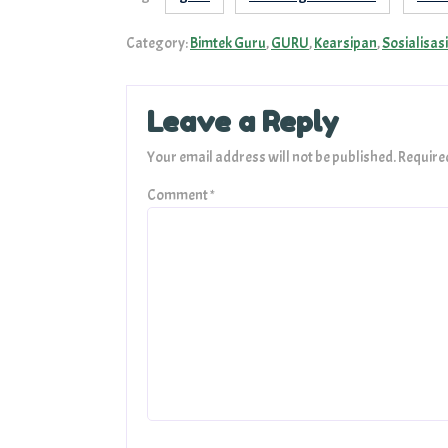
Category:
Bimtek Guru
,
GURU
,
Kearsipan
,
Sosialisasi
Leave a Reply
Your email address will not be published.
Require
Comment
*