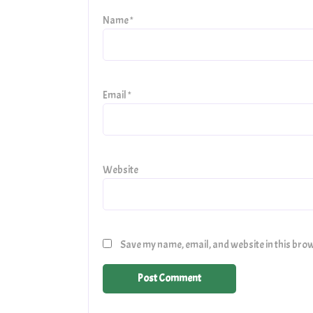
Name
*
Email
*
Website
Save my name, email, and website in this brow