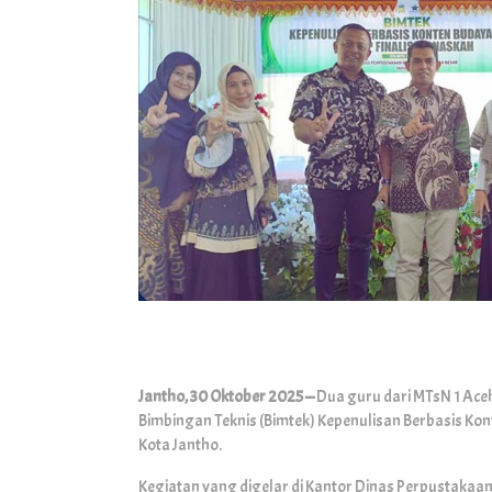
Jantho, 30 Oktober 2025 —
Dua guru dari MTsN 1 Aceh 
Bimbingan Teknis (Bimtek) Kepenulisan Berbasis Ko
Kota Jantho.
Kegiatan yang digelar di Kantor Dinas Perpustakaan d