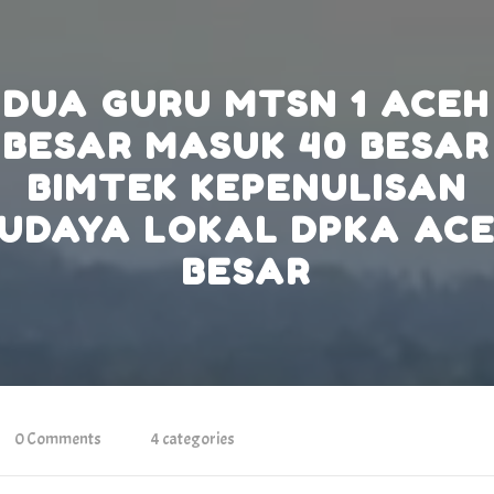
DUA GURU MTSN 1 ACEH
BESAR MASUK 40 BESAR
BIMTEK KEPENULISAN
UDAYA LOKAL DPKA AC
BESAR
0 Comments
4 categories