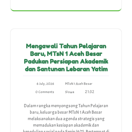
Mengawali Tahun Pelajaran
Baru, MTsN 1 Aceh Besar
Padukan Persiapan Akademik
dan Santunan Lebaran Yatim
6 July, 2026
MTsN 1 Aceh Besar
21:32
0 Comments
Siswa
Dalam rangka menyongsong Tahun Pelajaran
baru, keluarga besar MTsN 1 Aceh Besar
melaksanakan dua agenda strategis yang
memadukan kesiapan akademik dan
kepedulian sosial pada Senin (6/7). Bertempat di