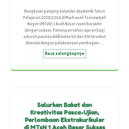
Rangkaian panjang kalender akademik Tahun
Pelajaran 2025/2026 di Madrasah Tsanawiyah
Negeri (MTsN) 1 Aceh Besar resmi berakhir
dengan sukses. Penutupan tahun ajaran bagi
seluruh peserta didik kelas VII dan VIII tersebut
ditandai dengan pelaksanaan pembagian…
Baca selengkapnya
Salurkan Bakat dan
Kreativitas Pasca-Ujian,
Perlombaan Ekstrakurikuler
di MTsN 1 Aceh Besar Sukses