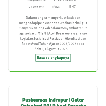
2 August, 2026
MTsN 1 Aceh Besar
13:47
0 Comments
Siswa
Dalam rangka memperkuat kesiapan
menghadapi pelaksanaan akreditasi sekaligus
menyatukan langkah dalam menyambut tahun
ajaran baru, MTsN 1 Aceh Besar melaksanakan
kegiatan Sosialisasi Persiapan Akreditasi dan
Rapat Awal Tahun Ajaran 2026/2027 pada
Sabtu, 1 Agustus 2026.…
Baca selengkapnya
Puskesmas Indrapuri Gelar