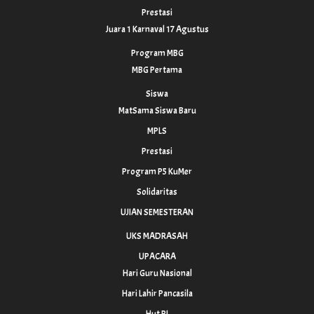
Prestasi
Juara 1 Karnaval 17 Agustus
Program MBG
MBG Pertama
Siswa
MatSama Siswa Baru
MPLS
Prestasi
Program P5 KuMer
Solidaritas
UJIAN SEMESTERAN
UKS MADRASAH
UPACARA
Hari Guru Nasional
Hari Lahir Pancasila