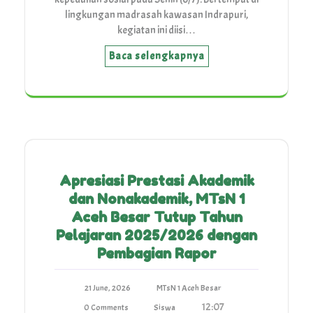
lingkungan madrasah kawasan Indrapuri,
kegiatan ini diisi…
Baca selengkapnya
Apresiasi Prestasi Akademik
dan Nonakademik, MTsN 1
Aceh Besar Tutup Tahun
Pelajaran 2025/2026 dengan
Pembagian Rapor
21 June, 2026
MTsN 1 Aceh Besar
12:07
0 Comments
Siswa