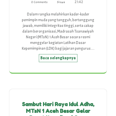
21:42
0 Comments
Siswa
Dalam rangka melahirkan kader-kader
pemimpin muda yang tangguh, bertanggung
jawab, memiliki integritas tinggi, serta cakap
dalam berorganisasi, Madrasah Tsanawiyah
Negeri (MTsN) 1 Aceh Besar secara resmi
menggelar kegiatan Latihan Dasar
Kepemimpinan (LDK) bagi jajaran pengurus…
Baca selengkapnya
Sambut Hari Raya Idul Adha,
MTsN 1 Aceh Besar Gelar