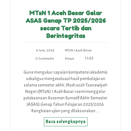
MTsN 1 Aceh Besar Gelar
ASAS Genap TP 2025/2026
secara Tertib dan
Berintegritas
6 June, 2026
MTsN 1 Aceh Besar
11:45
0 Comments
Siswa
Guna mengukur capaian kompetensi akademis
sekaligus mengevaluasi hasil pembelajaran
selama semester akhir, Madrasah Tsanawiyah
Negeri (MTsN) 1 Aceh Besar resmi menggelar
pelaksanaan Asesmen Sumatif Akhir Semester
(ASAS) Genap Tahun Pelajaran 2025/2026.
Rangkaian ujian yang dilaksanakan…
Baca selengkapnya