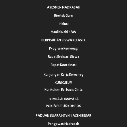
ASESMEN MADRASAH
Bimtek Guru
Inklusi
Maulid Nabi SAW
PERPISAHAN SISWA KELAS IX
Program Kemenag
Rapat Evaluasi Siswa
Rapat Koordinasi
Kunjungan Kerja Kemenag
KURIKULUM
Kurikulum Berbasis Cinta
LOMBA ADIWIYATA
POKJA PUPUK KOMPOS
PADUAN SUARA MTsN 1 ACEH BESAR
Pengawas Madrasah