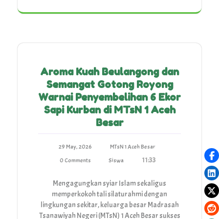
Aroma Kuah Beulangong dan
Semangat Gotong Royong
Warnai Penyembelihan 6 Ekor
Sapi Kurban di MTsN 1 Aceh
Besar
29 May, 2026
MTsN 1 Aceh Besar
11:33
0 Comments
Siswa
Mengagungkan syiar Islam sekaligus
memperkokoh tali silaturahmi dengan
lingkungan sekitar, keluarga besar Madrasah
Tsanawiyah Negeri (MTsN) 1 Aceh Besar sukses