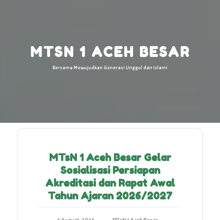
Skip
to
content
MTSN 1 ACEH BESAR
Bersama Mewujudkan Generasi Unggul dan Islami
MTsN 1 Aceh Besar Gelar
Sosialisasi Persiapan
Akreditasi dan Rapat Awal
Tahun Ajaran 2026/2027