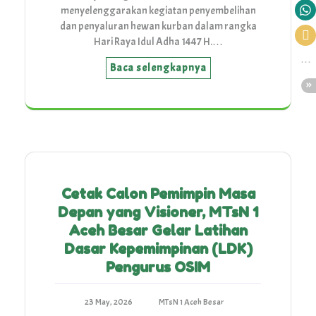
menyelenggarakan kegiatan penyembelihan
dan penyaluran hewan kurban dalam rangka
Hari Raya Idul Adha 1447 H.…
Baca selengkapnya
Cetak Calon Pemimpin Masa
Depan yang Visioner, MTsN 1
Aceh Besar Gelar Latihan
Dasar Kepemimpinan (LDK)
Pengurus OSIM
23 May, 2026
MTsN 1 Aceh Besar