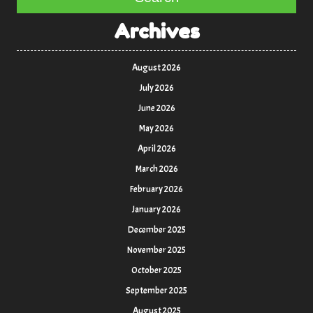
Archives
August 2026
July 2026
June 2026
May 2026
April 2026
March 2026
February 2026
January 2026
December 2025
November 2025
October 2025
September 2025
August 2025