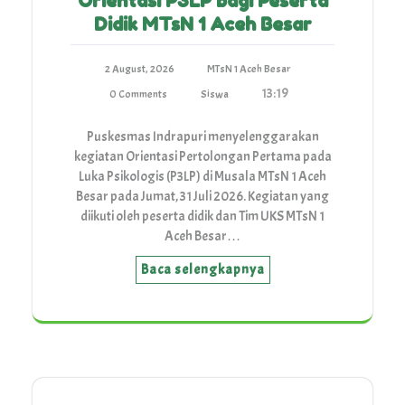
Orientasi P3LP bagi Peserta
Didik MTsN 1 Aceh Besar
2 August, 2026
MTsN 1 Aceh Besar
13:19
0 Comments
Siswa
Puskesmas Indrapuri menyelenggarakan
kegiatan Orientasi Pertolongan Pertama pada
Luka Psikologis (P3LP) di Musala MTsN 1 Aceh
Besar pada Jumat, 31 Juli 2026. Kegiatan yang
diikuti oleh peserta didik dan Tim UKS MTsN 1
Aceh Besar…
Baca selengkapnya