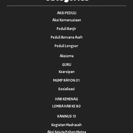
AKSI PEDULI
Aksi Kemanusiaan
Peduli Banjir
Peduli Bencana Aceh
Peduli Longsor
Aksioma
GURU
Kearsipan
MGMP RAYON 01
Sosialisasi
HAB KEMENAG
LOMBA HAB KE 80
KANINUS 15
Kegiatan Madrasah
Aksi Sejuta Pohon Matoa