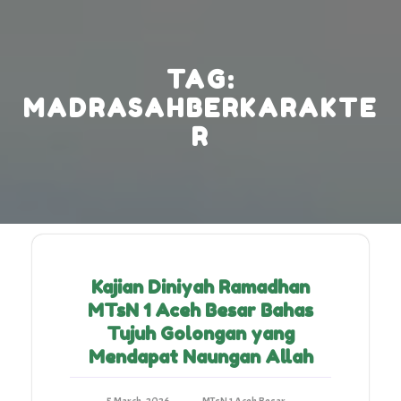
Skip
to
content
TAG:
MADRASAHBERKARAKTE
R
Kajian Diniyah Ramadhan
MTsN 1 Aceh Besar Bahas
Tujuh Golongan yang
Mendapat Naungan Allah