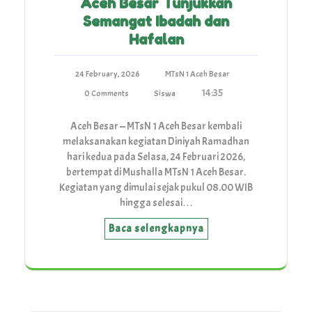
Aceh Besar Tunjukkan
Semangat Ibadah dan
Hafalan
24 February, 2026
MTsN 1 Aceh Besar
14:35
0 Comments
Siswa
Aceh Besar — MTsN 1 Aceh Besar kembali
melaksanakan kegiatan Diniyah Ramadhan
hari kedua pada Selasa, 24 Februari 2026,
bertempat di Mushalla MTsN 1 Aceh Besar.
Kegiatan yang dimulai sejak pukul 08.00 WIB
hingga selesai…
Baca selengkapnya