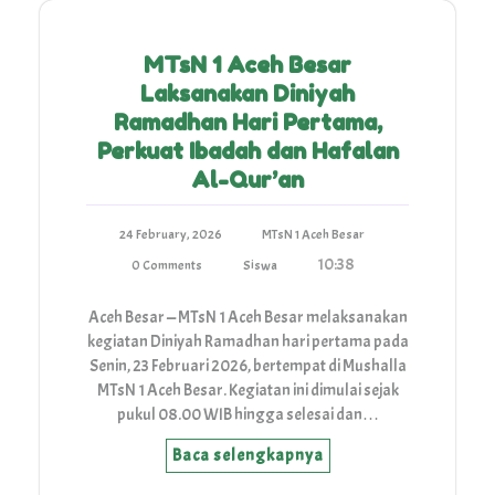
MTsN 1 Aceh Besar
Laksanakan Diniyah
Ramadhan Hari Pertama,
Perkuat Ibadah dan Hafalan
Al-Qur’an
24 February, 2026
MTsN 1 Aceh Besar
10:38
0 Comments
Siswa
Aceh Besar — MTsN 1 Aceh Besar melaksanakan
kegiatan Diniyah Ramadhan hari pertama pada
Senin, 23 Februari 2026, bertempat di Mushalla
MTsN 1 Aceh Besar. Kegiatan ini dimulai sejak
pukul 08.00 WIB hingga selesai dan…
Baca selengkapnya