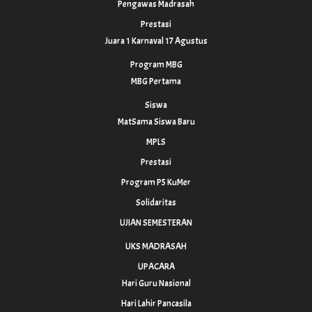
Pengawas Madrasah
Prestasi
Juara 1 Karnaval 17 Agustus
Program MBG
MBG Pertama
Siswa
MatSama Siswa Baru
MPLS
Prestasi
Program P5 KuMer
Solidaritas
UJIAN SEMESTERAN
UKS MADRASAH
UPACARA
Hari Guru Nasional
Hari Lahir Pancasila