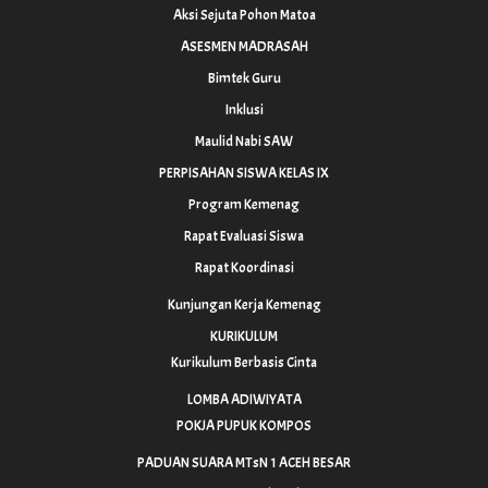
Aksi Sejuta Pohon Matoa
ASESMEN MADRASAH
Bimtek Guru
Inklusi
Maulid Nabi SAW
PERPISAHAN SISWA KELAS IX
Program Kemenag
Rapat Evaluasi Siswa
Rapat Koordinasi
Kunjungan Kerja Kemenag
KURIKULUM
Kurikulum Berbasis Cinta
LOMBA ADIWIYATA
POKJA PUPUK KOMPOS
PADUAN SUARA MTsN 1 ACEH BESAR