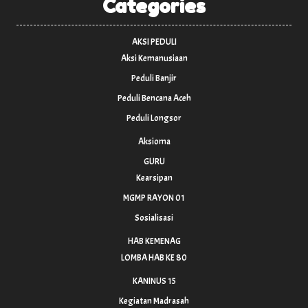
Categories
AKSI PEDULI
Aksi Kemanusiaan
Peduli Banjir
Peduli Bencana Aceh
Peduli Longsor
Aksioma
GURU
Kearsipan
MGMP RAYON 01
Sosialisasi
HAB KEMENAG
LOMBA HAB KE 80
KANINUS 15
Kegiatan Madrasah