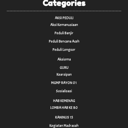
Categories
AKSI PEDULI
Aksi Kemanusiaan
Peduli Banjir
Peduli Bencana Aceh
Peduli Longsor
Aksioma
GURU
Kearsipan
MGMP RAYON 01
Sosialisasi
HAB KEMENAG
LOMBA HAB KE 80
KANINUS 15
Kegiatan Madrasah