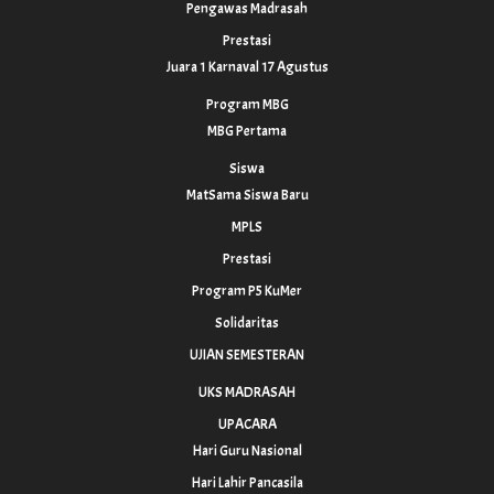
Pengawas Madrasah
Prestasi
Juara 1 Karnaval 17 Agustus
Program MBG
MBG Pertama
Siswa
MatSama Siswa Baru
MPLS
Prestasi
Program P5 KuMer
Solidaritas
UJIAN SEMESTERAN
UKS MADRASAH
UPACARA
Hari Guru Nasional
Hari Lahir Pancasila