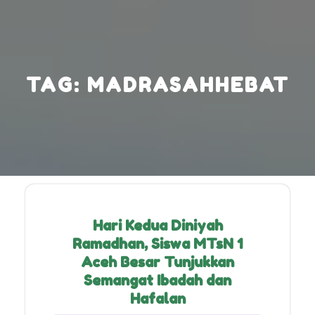
Skip
to
content
TAG:
MADRASAHHEBAT
Hari Kedua Diniyah
Ramadhan, Siswa MTsN 1
Aceh Besar Tunjukkan
Semangat Ibadah dan
Hafalan