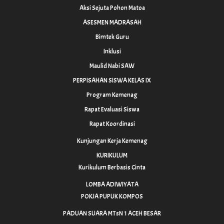
Aksi Sejuta Pohon Matoa
ASESMEN MADRASAH
Bimtek Guru
Inklusi
Maulid Nabi SAW
PERPISAHAN SISWA KELAS IX
Program Kemenag
Rapat Evaluasi Siswa
Rapat Koordinasi
Kunjungan Kerja Kemenag
KURIKULUM
Kurikulum Berbasis Cinta
LOMBA ADIWIYATA
POKJA PUPUK KOMPOS
PADUAN SUARA MTsN 1 ACEH BESAR