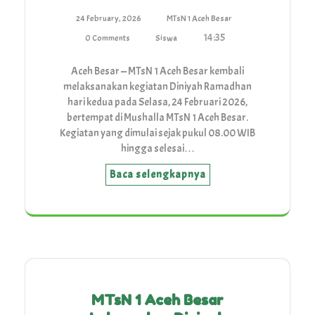
24 February, 2026
MTsN 1 Aceh Besar
14:35
0 Comments
Siswa
Aceh Besar — MTsN 1 Aceh Besar kembali
melaksanakan kegiatan Diniyah Ramadhan
hari kedua pada Selasa, 24 Februari 2026,
bertempat di Mushalla MTsN 1 Aceh Besar.
Kegiatan yang dimulai sejak pukul 08.00 WIB
hingga selesai…
Baca selengkapnya
MTsN 1 Aceh Besar