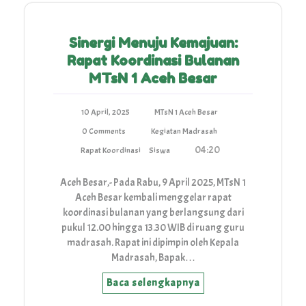
Sinergi Menuju Kemajuan:
Rapat Koordinasi Bulanan
MTsN 1 Aceh Besar
10 April, 2025
MTsN 1 Aceh Besar
0 Comments
Kegiatan Madrasah
04:20
Rapat Koordinasi
Siswa
Aceh Besar,- Pada Rabu, 9 April 2025, MTsN 1
Aceh Besar kembali menggelar rapat
koordinasi bulanan yang berlangsung dari
pukul 12.00 hingga 13.30 WIB di ruang guru
madrasah. Rapat ini dipimpin oleh Kepala
Madrasah, Bapak…
Baca selengkapnya