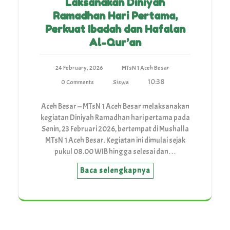
Laksanakan Diniyah
Ramadhan Hari Pertama,
Perkuat Ibadah dan Hafalan
Al-Qur’an
24 February, 2026
MTsN 1 Aceh Besar
10:38
0 Comments
Siswa
Aceh Besar — MTsN 1 Aceh Besar melaksanakan
kegiatan Diniyah Ramadhan hari pertama pada
Senin, 23 Februari 2026, bertempat di Mushalla
MTsN 1 Aceh Besar. Kegiatan ini dimulai sejak
pukul 08.00 WIB hingga selesai dan…
Baca selengkapnya