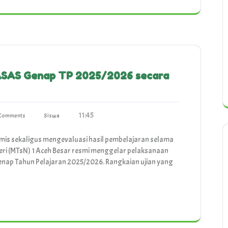
ASAS Genap TP 2025/2026 secara
11:45
Comments
Siswa
is sekaligus mengevaluasi hasil pembelajaran selama
ri (MTsN) 1 Aceh Besar resmi menggelar pelaksanaan
nap Tahun Pelajaran 2025/2026. Rangkaian ujian yang