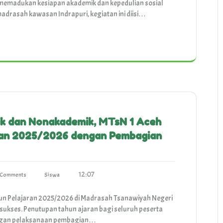
memadukan kesiapan akademik dan kepedulian sosial
madrasah kawasan Indrapuri, kegiatan ini diisi…
ik dan Nonakademik, MTsN 1 Aceh
ran 2025/2026 dengan Pembagian
12:07
 Comments
Siswa
un Pelajaran 2025/2026 di Madrasah Tsanawiyah Negeri
 sukses. Penutupan tahun ajaran bagi seluruh peserta
i dengan pelaksanaan pembagian…