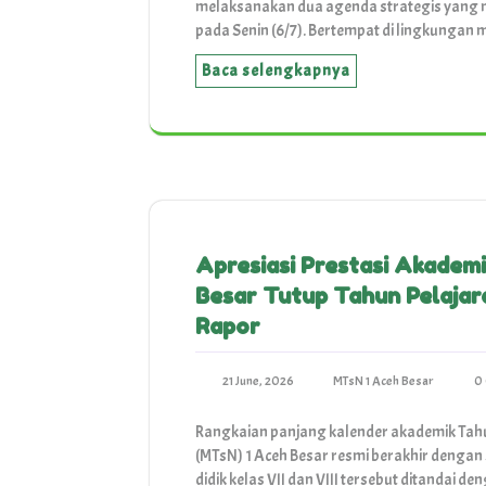
melaksanakan dua agenda strategis yang 
pada Senin (6/7). Bertempat di lingkungan 
Baca selengkapnya
Apresiasi Prestasi Akadem
Besar Tutup Tahun Pelaja
Rapor
21 June, 2026
MTsN 1 Aceh Besar
0
Rangkaian panjang kalender akademik Tah
(MTsN) 1 Aceh Besar resmi berakhir dengan
didik kelas VII dan VIII tersebut ditanda