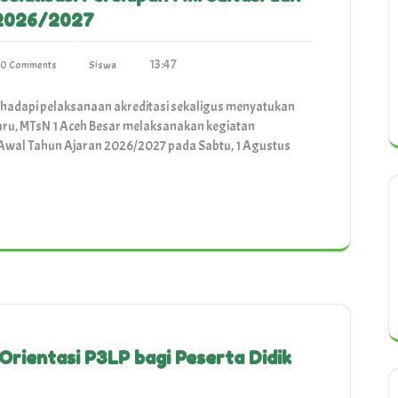
 2026/2027
13:47
0 Comments
Siswa
adapi pelaksanaan akreditasi sekaligus menyatukan
ru, MTsN 1 Aceh Besar melaksanakan kegiatan
t Awal Tahun Ajaran 2026/2027 pada Sabtu, 1 Agustus
Orientasi P3LP bagi Peserta Didik