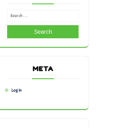
Search
META
Log in