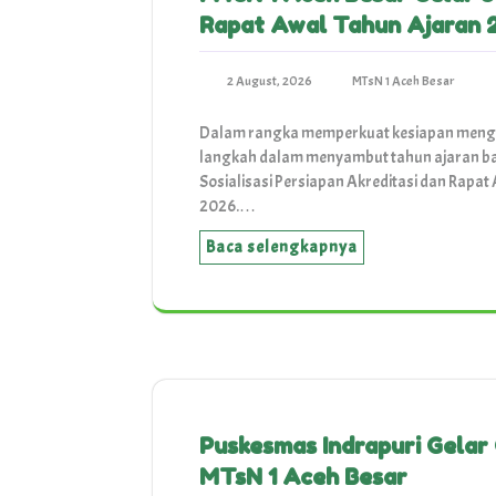
Rapat Awal Tahun Ajaran
2 August, 2026
MTsN 1 Aceh Besar
Dalam rangka memperkuat kesiapan mengh
langkah dalam menyambut tahun ajaran ba
Sosialisasi Persiapan Akreditasi dan Rapa
2026.…
Baca selengkapnya
Puskesmas Indrapuri Gelar 
MTsN 1 Aceh Besar