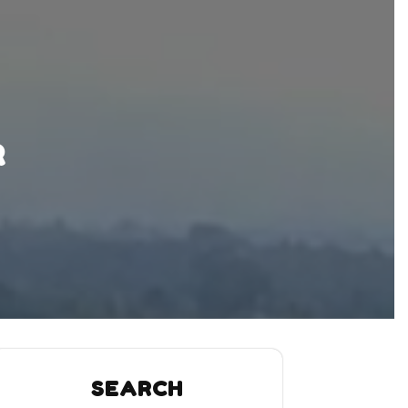
R
SEARCH