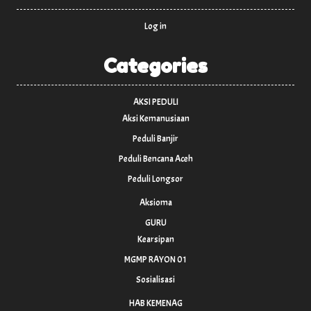
Log in
Categories
AKSI PEDULI
Aksi Kemanusiaan
Peduli Banjir
Peduli Bencana Aceh
Peduli Longsor
Aksioma
GURU
Kearsipan
MGMP RAYON 01
Sosialisasi
HAB KEMENAG