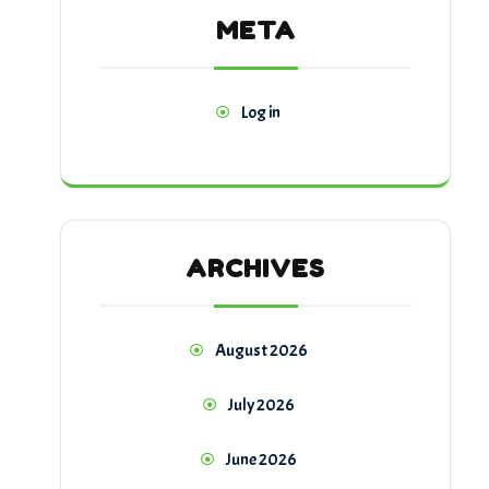
META
Log in
ARCHIVES
August 2026
July 2026
June 2026