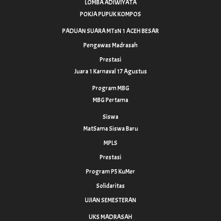
LOMBA ADIWIYATA
POKJA PUPUK KOMPOS
PADUAN SUARA MTsN 1 ACEH BESAR
Pengawas Madrasah
Prestasi
Juara 1 Karnaval 17 Agustus
Program MBG
MBG Pertama
Siswa
MatSama Siswa Baru
MPLS
Prestasi
Program P5 KuMer
Solidaritas
UJIAN SEMESTERAN
UKS MADRASAH