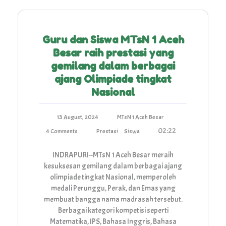
Guru dan Siswa MTsN 1 Aceh
Besar raih prestasi yang
gemilang dalam berbagai
ajang Olimpiade tingkat
Nasional
13 August, 2024
MTsN 1 Aceh Besar
02:22
4 Comments
Prestasi
Siswa
INDRAPURI--MTsN 1 Aceh Besar meraih
kesuksesan gemilang dalam berbagai ajang
olimpiade tingkat Nasional, memperoleh
medali Perunggu, Perak, dan Emas yang
membuat bangga nama madrasah tersebut.
Berbagai kategori kompetisi seperti
Matematika, IPS, Bahasa Inggris, Bahasa