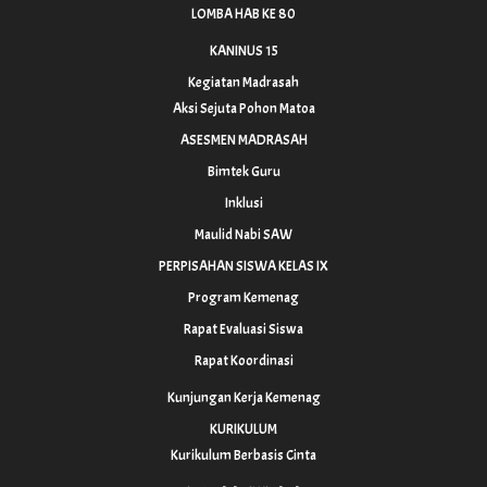
LOMBA HAB KE 80
KANINUS 15
Kegiatan Madrasah
Aksi Sejuta Pohon Matoa
ASESMEN MADRASAH
Bimtek Guru
Inklusi
Maulid Nabi SAW
PERPISAHAN SISWA KELAS IX
Program Kemenag
Rapat Evaluasi Siswa
Rapat Koordinasi
Kunjungan Kerja Kemenag
KURIKULUM
Kurikulum Berbasis Cinta