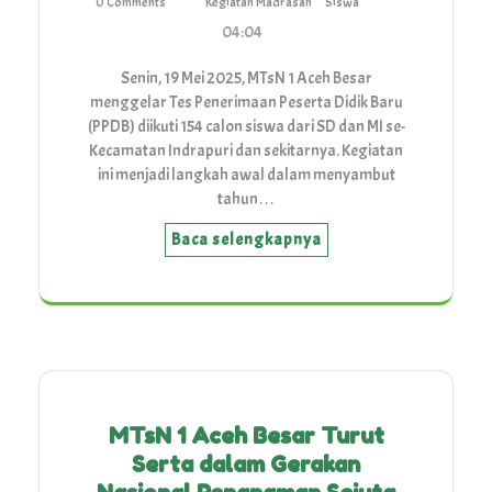
0 Comments
Kegiatan Madrasah
Siswa
04:04
Senin, 19 Mei 2025, MTsN 1 Aceh Besar
menggelar Tes Penerimaan Peserta Didik Baru
(PPDB) diikuti 154 calon siswa dari SD dan MI se-
Kecamatan Indrapuri dan sekitarnya. Kegiatan
ini menjadi langkah awal dalam menyambut
tahun…
Baca selengkapnya
MTsN 1 Aceh Besar Turut
Serta dalam Gerakan