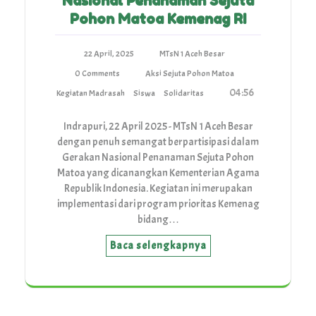
Nasional Penanaman Sejuta
Pohon Matoa Kemenag RI
22 April, 2025
MTsN 1 Aceh Besar
0 Comments
Aksi Sejuta Pohon Matoa
04:56
Kegiatan Madrasah
Siswa
Solidaritas
Indrapuri, 22 April 2025 - MTsN 1 Aceh Besar
dengan penuh semangat berpartisipasi dalam
Gerakan Nasional Penanaman Sejuta Pohon
Matoa yang dicanangkan Kementerian Agama
Republik Indonesia. Kegiatan ini merupakan
implementasi dari program prioritas Kemenag
bidang…
Baca selengkapnya