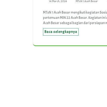
14 March, 2026
MTsN 1 Aceh Besar
MTsN 1 Aceh Besar mengikuti kegiatan Sosi
pertemuan MIN 22 Aceh Besar. Kegiatan ini 
Aceh Besar sebagai bagian dari persiapa
Baca selengkapnya