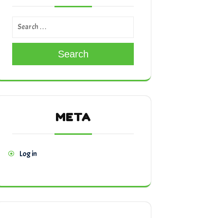
Search
META
Log in