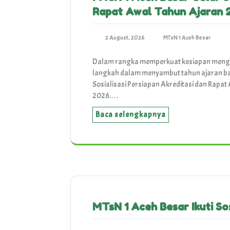
Rapat Awal Tahun Ajaran
2 August, 2026
MTsN 1 Aceh Besar
Dalam rangka memperkuat kesiapan mengh
langkah dalam menyambut tahun ajaran ba
Sosialisasi Persiapan Akreditasi dan Rapa
2026.…
Baca selengkapnya
MTsN 1 Aceh Besar Ikuti So