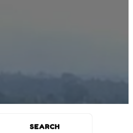
H
SEARCH