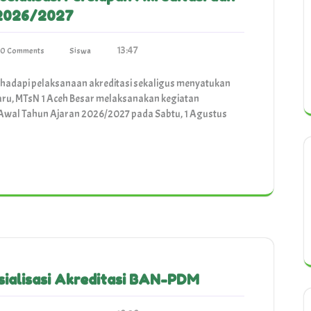
 2026/2027
13:47
0 Comments
Siswa
adapi pelaksanaan akreditasi sekaligus menyatukan
ru, MTsN 1 Aceh Besar melaksanakan kegiatan
t Awal Tahun Ajaran 2026/2027 pada Sabtu, 1 Agustus
sialisasi Akreditasi BAN-PDM