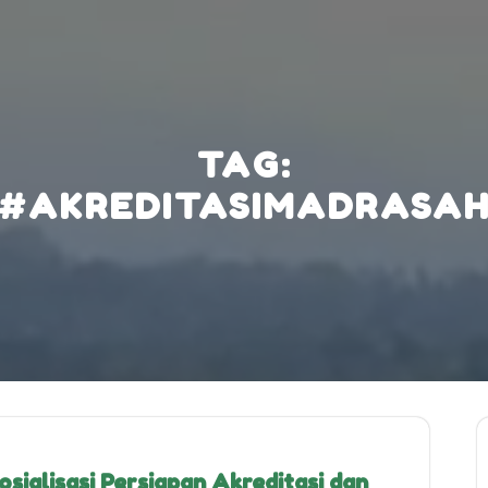
TAG:
#AKREDITASIMADRASA
sialisasi Persiapan Akreditasi dan