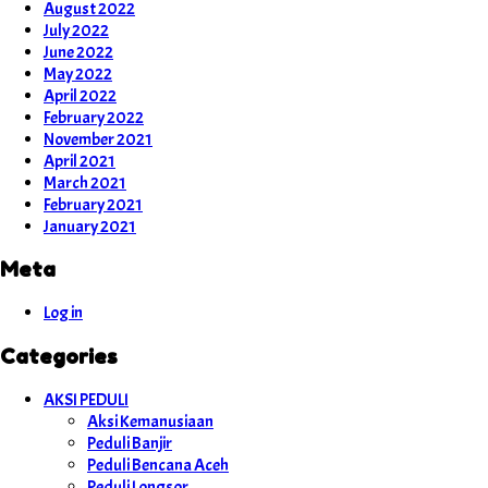
August 2022
July 2022
June 2022
May 2022
April 2022
February 2022
November 2021
April 2021
March 2021
February 2021
January 2021
Meta
Log in
Categories
AKSI PEDULI
Aksi Kemanusiaan
Peduli Banjir
Peduli Bencana Aceh
Peduli Longsor