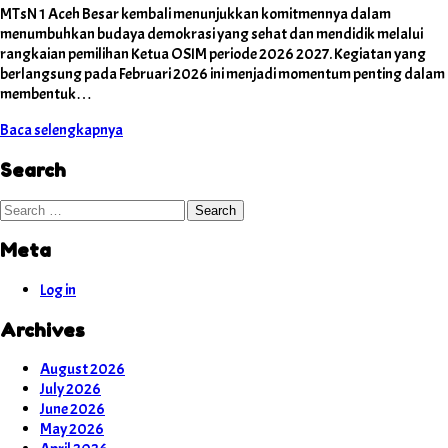
MTsN 1 Aceh Besar kembali menunjukkan komitmennya dalam
menumbuhkan budaya demokrasi yang sehat dan mendidik melalui
rangkaian pemilihan Ketua OSIM periode 2026 2027. Kegiatan yang
berlangsung pada Februari 2026 ini menjadi momentum penting dalam
membentuk…
Baca selengkapnya
Search
Search
Meta
Log in
Archives
August 2026
July 2026
June 2026
May 2026