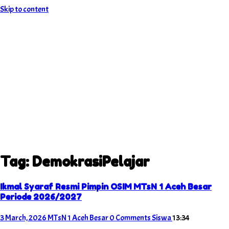
Skip to content
Tag:
DemokrasiPelajar
Ikmal Syaraf Resmi Pimpin OSIM MTsN 1 Aceh Besar
Periode 2026/2027
3 March, 2026
MTsN 1 Aceh Besar
0 Comments
Siswa
13:34